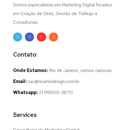
Somos especialistas em Marketing Digital focados
em Criação de Sites, Gestão de Tráfego e
Consultorias.
Contato:
Onde Estamos:
Rio de Janeiro, somos cariocas.
Email:
sac@rioartedesign.com.br
Whatsapp:
21 99500-3870
Services
Consultoria de Marketing Digital