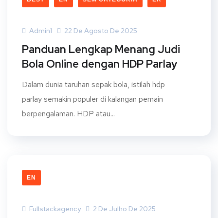
Admin1
22 De Agosto De 2025
Panduan Lengkap Menang Judi
Bola Online dengan HDP Parlay
Dalam dunia taruhan sepak bola, istilah hdp
parlay semakin populer di kalangan pemain
berpengalaman. HDP atau...
EN
Fullstackagency
2 De Julho De 2025