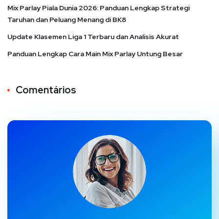
Mix Parlay Piala Dunia 2026: Panduan Lengkap Strategi
Taruhan dan Peluang Menang di BK8
Update Klasemen Liga 1 Terbaru dan Analisis Akurat
Panduan Lengkap Cara Main Mix Parlay Untung Besar
Comentários