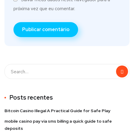
próxima vez que eu comentar.
Posts recentes
Bitcoin Casino Illegal A Practical Guide for Safe Play
mobile casino pay via sms billing a quick guide to safe
deposits