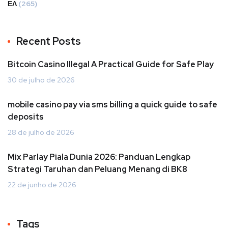
ΕΛ
(265)
Recent Posts
Bitcoin Casino Illegal A Practical Guide for Safe Play
30 de julho de 2026
mobile casino pay via sms billing a quick guide to safe
deposits
28 de julho de 2026
Mix Parlay Piala Dunia 2026: Panduan Lengkap
Strategi Taruhan dan Peluang Menang di BK8
22 de junho de 2026
Tags