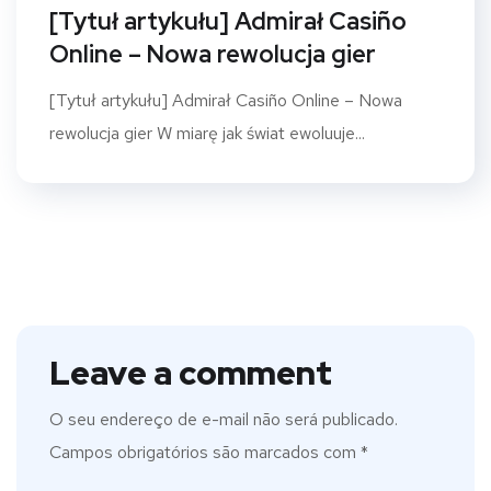
[Tytuł artykułu] Admirał Casiño
Online – Nowa rewolucja gier
[Tytuł artykułu] Admirał Casiño Online – Nowa
rewolucja gier W miarę jak świat ewoluuje...
Leave a comment
O seu endereço de e-mail não será publicado.
Campos obrigatórios são marcados com
*