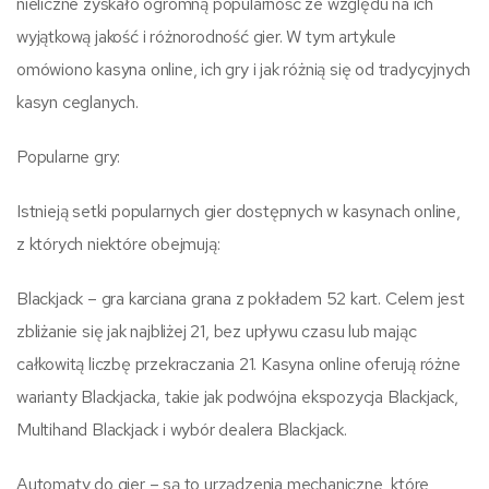
nieliczne zyskało ogromną popularność ze względu na ich
wyjątkową jakość i różnorodność gier. W tym artykule
omówiono kasyna online, ich gry i jak różnią się od tradycyjnych
kasyn ceglanych.
Popularne gry:
Istnieją setki popularnych gier dostępnych w kasynach online,
z których niektóre obejmują:
Blackjack – gra karciana grana z pokładem 52 kart. Celem jest
zbliżanie się jak najbliżej 21, bez upływu czasu lub mając
całkowitą liczbę przekraczania 21. Kasyna online oferują różne
warianty Blackjacka, takie jak podwójna ekspozycja Blackjack,
Multihand Blackjack i wybór dealera Blackjack.
Automaty do gier – są to urządzenia mechaniczne, które