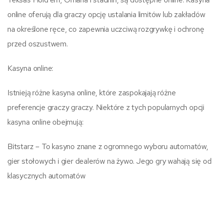
online oferują dla graczy opcję ustalania limitów lub zakładów
na określone ręce, co zapewnia uczciwą rozgrywkę i ochronę
przed oszustwem.
Kasyna online:
Istnieją różne kasyna online, które zaspokajają różne
preferencje graczy graczy. Niektóre z tych popularnych opcji
kasyna online obejmują:
Bitstarz – To kasyno znane z ogromnego wyboru automatów,
gier stołowych i gier dealerów na żywo. Jego gry wahają się od
klasycznych automatów