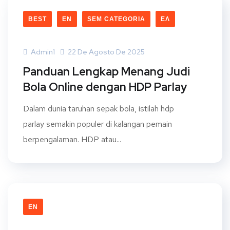
BEST
EN
SEM CATEGORIA
ΕΛ
Admin1
22 De Agosto De 2025
Panduan Lengkap Menang Judi
Bola Online dengan HDP Parlay
Dalam dunia taruhan sepak bola, istilah hdp
parlay semakin populer di kalangan pemain
berpengalaman. HDP atau...
EN