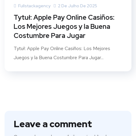
Fullstackagency
2 De Julho De 2025
Tytuł: Apple Pay Online Casiños:
Los Mejores Juegos y la Buena
Costumbre Para Jugar
Tytuł: Apple Pay Online Casiños: Los Mejores
Juegos y la Buena Costumbre Para Jugar...
Leave a comment