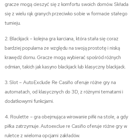
gracze mogą cieszyć się z komfortu swoich domów. Składa
się z wielu rąk granych przeciwko sobie w formacie stałego
turnieju.
2. Blackjack – kolejna gra karciana, która stała się coraz
bardziej popularna ze względu na swoją prostotę i niską
krawędź domu. Gracze mogą wybierać spośród różnych
odmian, takich jak kasyno blackjack lub klasyczny blackjack.
3. Slot – AutoExclude Re Casiño oferuje różne gry na
automatach, od klasycznych do 3D, z różnymi tematami i
dodatkowymi funkcjami.
4. Roulette – gra obejmująca wirowanie piłki na stole, a gdy
piłka zatrzymuje. Autoexclue re Casiño oferuje różne gry w
ruletce z wieloma opcjami zakładów.