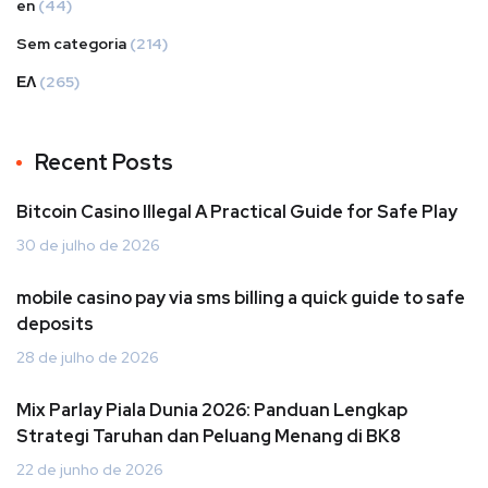
en
(44)
Sem categoria
(214)
ΕΛ
(265)
Recent Posts
Bitcoin Casino Illegal A Practical Guide for Safe Play
30 de julho de 2026
mobile casino pay via sms billing a quick guide to safe
deposits
28 de julho de 2026
Mix Parlay Piala Dunia 2026: Panduan Lengkap
Strategi Taruhan dan Peluang Menang di BK8
22 de junho de 2026