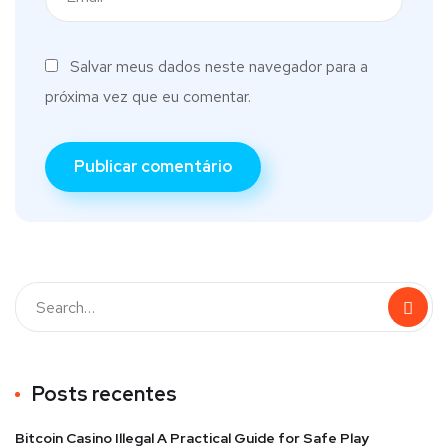
Salvar meus dados neste navegador para a
próxima vez que eu comentar.
Posts recentes
Bitcoin Casino Illegal A Practical Guide for Safe Play