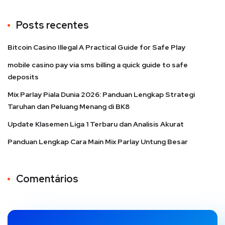
Posts recentes
Bitcoin Casino Illegal A Practical Guide for Safe Play
mobile casino pay via sms billing a quick guide to safe
deposits
Mix Parlay Piala Dunia 2026: Panduan Lengkap Strategi
Taruhan dan Peluang Menang di BK8
Update Klasemen Liga 1 Terbaru dan Analisis Akurat
Panduan Lengkap Cara Main Mix Parlay Untung Besar
Comentários