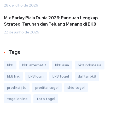
28 de julho de 2026
Mix Parlay Piala Dunia 2026: Panduan Lengkap
Strategi Taruhan dan Peluang Menang di BK8
22 de junho de 2026
Tags
bk8
bk8 alternatif
bk8 asia
bk8 indonesia
bk8 link
bk8 login
bk8 togel
daftar bk8
prediksi jitu
prediksi togel
shio togel
togel online
toto togel