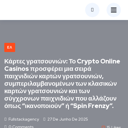
ΕΛ
Κάρτες γρατσουνιών: Το Crypto Online
Casinos προσφέρει μια σειρά
παιχνιδιών καρτών γρατσουνιών,
συμπεριλαμβανομένων των κλασικών
καρτών γρατσουνιών και των
σύγχρονων παιχνιδιών που αλλάζουν
όπως “ικανοποιούν” ή “Spin Frenzy”.
Fullstackagency
27 De Junho De 2025
0 Comments
15
Likes