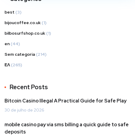
best
(3)
bijoucoffee.co.uk
(1)
bilbosurfshop.co.uk
(1)
en
(44)
Sem categoria
(214)
ΕΛ
(265)
Recent Posts
Bitcoin Casino Illegal A Practical Guide for Safe Play
30 de julho de 2026
mobile casino pay via sms billing a quick guide to safe
deposits