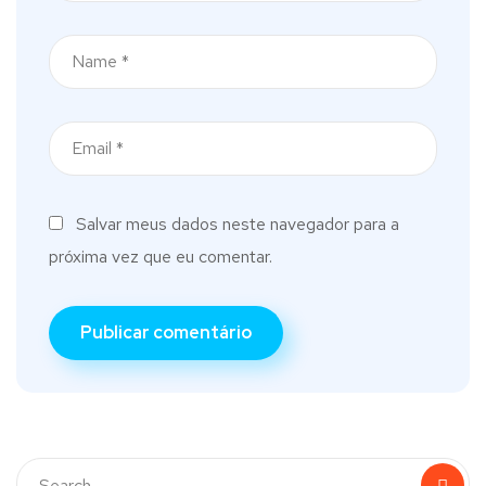
Salvar meus dados neste navegador para a
próxima vez que eu comentar.