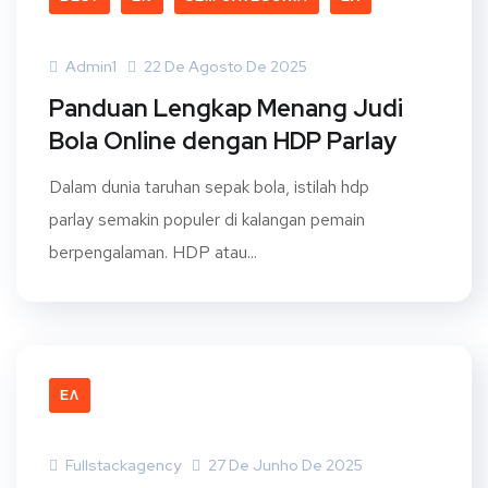
Admin1
22 De Agosto De 2025
Panduan Lengkap Menang Judi
Bola Online dengan HDP Parlay
Dalam dunia taruhan sepak bola, istilah hdp
parlay semakin populer di kalangan pemain
berpengalaman. HDP atau...
ΕΛ
Fullstackagency
27 De Junho De 2025