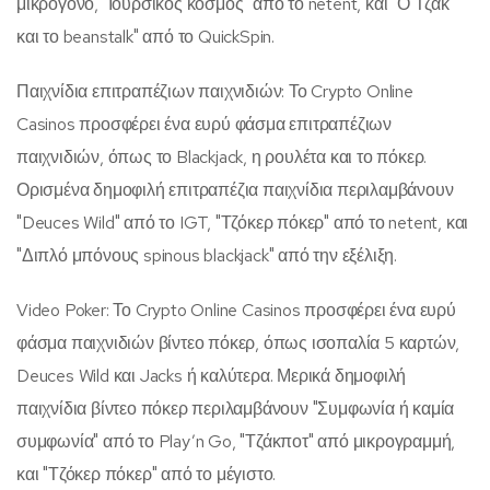
μικρογόνο, "Ιουρσικός κόσμος" από το netent, και "Ο Τζακ
και το beanstalk" από το QuickSpin.
Παιχνίδια επιτραπέζιων παιχνιδιών: Το Crypto Online
Casinos προσφέρει ένα ευρύ φάσμα επιτραπέζιων
παιχνιδιών, όπως το Blackjack, η ρουλέτα και το πόκερ.
Ορισμένα δημοφιλή επιτραπέζια παιχνίδια περιλαμβάνουν
"Deuces Wild" από το IGT, "Τζόκερ πόκερ" από το netent, και
"Διπλό μπόνους spinous blackjack" από την εξέλιξη.
Video Poker: Το Crypto Online Casinos προσφέρει ένα ευρύ
φάσμα παιχνιδιών βίντεο πόκερ, όπως ισοπαλία 5 καρτών,
Deuces Wild και Jacks ή καλύτερα. Μερικά δημοφιλή
παιχνίδια βίντεο πόκερ περιλαμβάνουν "Συμφωνία ή καμία
συμφωνία" από το Play’n Go, "Τζάκποτ" από μικρογραμμή,
και "Τζόκερ πόκερ" από το μέγιστο.