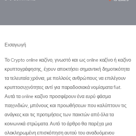
Εισαγωγή
Το Crypto online καζίνο, γνωστό και ως online καζίνο ή καζίνο
κρυπτογράφησης, έχουν αποκτήσει σημαντική δημοτικότητα
τα τελευταία χρόνια, με πολλούς ανθρώπους να επιλέγουν
κρυπτοσυχνότητες αντί για παραδοσιακά νομίσματα fiat.
Αυτά τα online καζίνο προσφέρουν ένα ευρύ φάσμα
παιχνιδιών, μπόνους και προωθήσεων που καλύπτουν τις
ανάγκες και τις προτιμήσεις των παικτών από όλα τα
κοινωνικά στρώματα. Αυτό το άρθρο θα παρέχει μια
ολοκληρωμένη επισκόπηση αυτού του αναδυόμενου