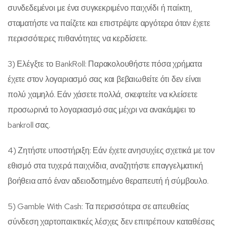
συνδεδεμένοι με ένα συγκεκριμένο παιχνίδι ή παίκτη,
σταματήστε να παίζετε και επιστρέψτε αργότερα όταν έχετε
περισσότερες πιθανότητες να κερδίσετε.
3) Ελέγξτε το BankRoll: Παρακολουθήστε πόσα χρήματα
έχετε στον λογαριασμό σας και βεβαιωθείτε ότι δεν είναι
πολύ χαμηλό. Εάν χάσετε πολλά, σκεφτείτε να κλείσετε
προσωρινά το λογαριασμό σας μέχρι να ανακάμψει το
bankroll σας.
4) Ζητήστε υποστήριξη: Εάν έχετε ανησυχίες σχετικά με τον
εθισμό στα τυχερά παιχνίδια, αναζητήστε επαγγελματική
βοήθεια από έναν αδειοδοτημένο θεραπευτή ή σύμβουλο.
5) Gamble With Cash: Τα περισσότερα σε απευθείας
σύνδεση χαρτοπαικτικές λέσχες δεν επιτρέπουν καταθέσεις