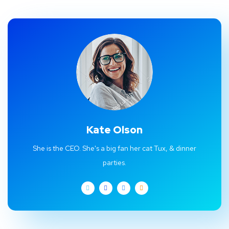
Kate Olson
She is the CEO. She's a big fan her cat Tux, & dinner
parties.