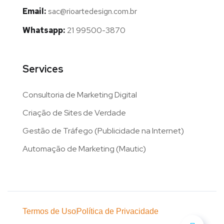
Email:
sac@rioartedesign.com.br
Whatsapp:
21 99500-3870
Services
Consultoria de Marketing Digital
Criação de Sites de Verdade
Gestão de Tráfego (Publicidade na Internet)
Automação de Marketing (Mautic)
Termos de Uso
Política de Privacidade