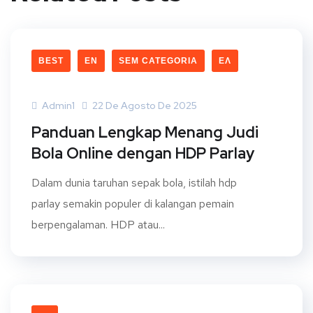
BEST
EN
SEM CATEGORIA
ΕΛ
Admin1
22 De Agosto De 2025
Panduan Lengkap Menang Judi
Bola Online dengan HDP Parlay
Dalam dunia taruhan sepak bola, istilah hdp
parlay semakin populer di kalangan pemain
berpengalaman. HDP atau...