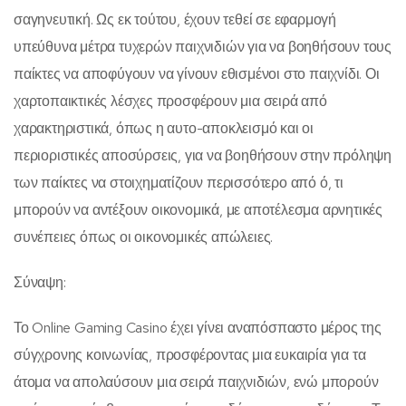
σαγηνευτική. Ως εκ τούτου, έχουν τεθεί σε εφαρμογή
υπεύθυνα μέτρα τυχερών παιχνιδιών για να βοηθήσουν τους
παίκτες να αποφύγουν να γίνουν εθισμένοι στο παιχνίδι. Οι
χαρτοπαικτικές λέσχες προσφέρουν μια σειρά από
χαρακτηριστικά, όπως η αυτο-αποκλεισμό και οι
περιοριστικές αποσύρσεις, για να βοηθήσουν στην πρόληψη
των παίκτες να στοιχηματίζουν περισσότερο από ό, τι
μπορούν να αντέξουν οικονομικά, με αποτέλεσμα αρνητικές
συνέπειες όπως οι οικονομικές απώλειες.
Σύναψη:
Το Online Gaming Casino έχει γίνει αναπόσπαστο μέρος της
σύγχρονης κοινωνίας, προσφέροντας μια ευκαιρία για τα
άτομα να απολαύσουν μια σειρά παιχνιδιών, ενώ μπορούν