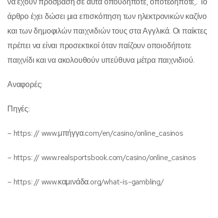
να έχουν πρόσβαση σε αυτά οπουδήποτε, οποτεδήποτε,. Το
άρθρο έχει δώσει μια επισκόπηση των ηλεκτρονικών καζίνο
και των δημοφιλών παιχνιδιών τους στα Αγγλικά. Οι παίκτες
πρέπει να είναι προσεκτικοί όταν παίζουν οποιοδήποτε
παιχνίδι και να ακολουθούν υπεύθυνα μέτρα παιχνιδιού.
Αναφορές:
Πηγές:
– https: // www.μπήγγα.com/en/casino/online_casinos
– https: // www.realsportsbook.com/casino/online_casinos
– https: // www.καμινάδα.org/what-is-gambling/