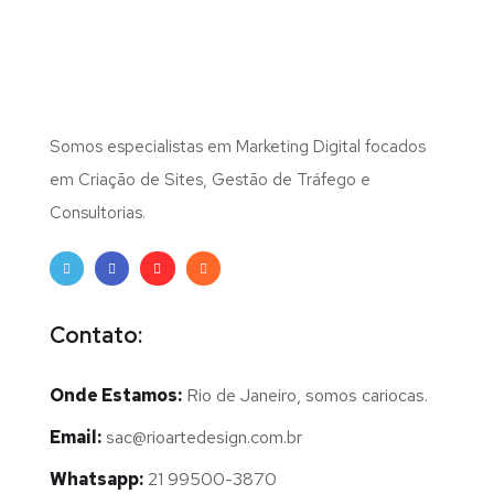
Somos especialistas em Marketing Digital focados
em Criação de Sites, Gestão de Tráfego e
Consultorias.
Contato:
Onde Estamos:
Rio de Janeiro, somos cariocas.
Email:
sac@rioartedesign.com.br
Whatsapp:
21 99500-3870