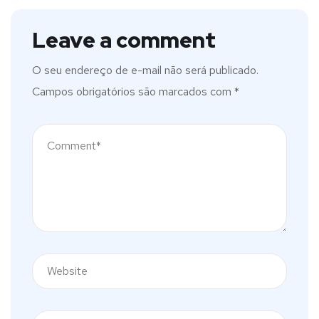
Leave a comment
O seu endereço de e-mail não será publicado.
Campos obrigatórios são marcados com
*