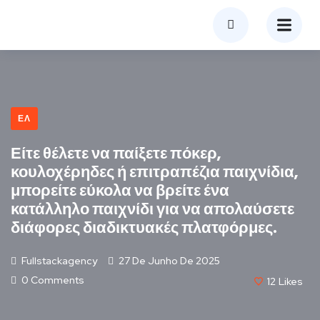
ΕΛ
Είτε θέλετε να παίξετε πόκερ,
κουλοχέρηδες ή επιτραπέζια παιχνίδια,
μπορείτε εύκολα να βρείτε ένα
κατάλληλο παιχνίδι για να απολαύσετε
διάφορες διαδικτυακές πλατφόρμες.
Fullstackagency
27 De Junho De 2025
0 Comments
12
Likes