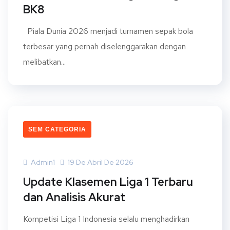
BK8
Piala Dunia 2026 menjadi turnamen sepak bola
terbesar yang pernah diselenggarakan dengan
melibatkan...
SEM CATEGORIA
Admin1
19 De Abril De 2026
Update Klasemen Liga 1 Terbaru
dan Analisis Akurat
Kompetisi Liga 1 Indonesia selalu menghadirkan