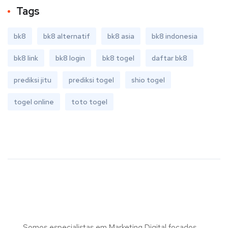
Tags
bk8
bk8 alternatif
bk8 asia
bk8 indonesia
bk8 link
bk8 login
bk8 togel
daftar bk8
prediksi jitu
prediksi togel
shio togel
togel online
toto togel
Somos especialistas em Marketing Digital focados