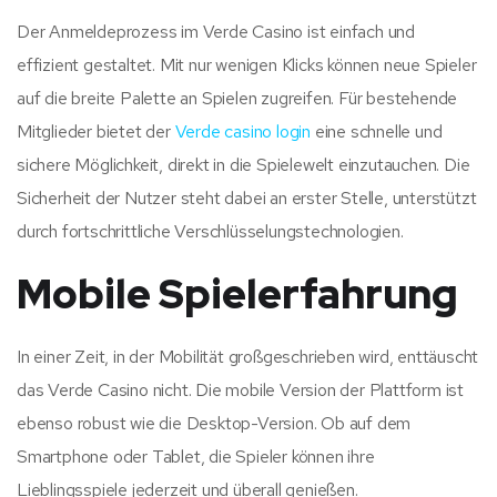
Der Anmeldeprozess im Verde Casino ist einfach und
effizient gestaltet. Mit nur wenigen Klicks können neue Spieler
auf die breite Palette an Spielen zugreifen. Für bestehende
Mitglieder bietet der
Verde casino login
eine schnelle und
sichere Möglichkeit, direkt in die Spielewelt einzutauchen. Die
Sicherheit der Nutzer steht dabei an erster Stelle, unterstützt
durch fortschrittliche Verschlüsselungstechnologien.
Mobile Spielerfahrung
In einer Zeit, in der Mobilität großgeschrieben wird, enttäuscht
das Verde Casino nicht. Die mobile Version der Plattform ist
ebenso robust wie die Desktop-Version. Ob auf dem
Smartphone oder Tablet, die Spieler können ihre
Lieblingsspiele jederzeit und überall genießen.