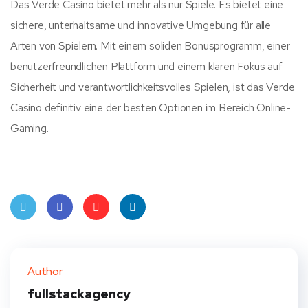
Das Verde Casino bietet mehr als nur Spiele. Es bietet eine
sichere, unterhaltsame und innovative Umgebung für alle
Arten von Spielern. Mit einem soliden Bonusprogramm, einer
benutzerfreundlichen Plattform und einem klaren Fokus auf
Sicherheit und verantwortlichkeitsvolles Spielen, ist das Verde
Casino definitiv eine der besten Optionen im Bereich Online-
Gaming.
Twit
Face
Pint
Linke
ter
book
eres
dIn
Author
t
fullstackagency