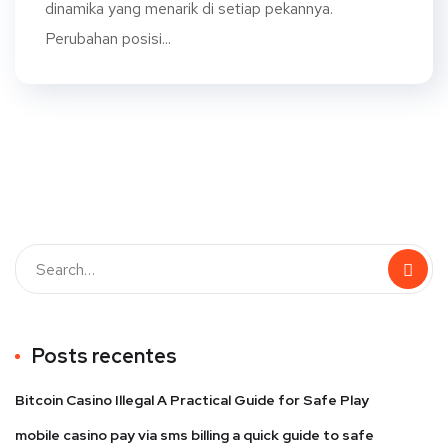
dinamika yang menarik di setiap pekannya.
Perubahan posisi...
Posts recentes
Bitcoin Casino Illegal A Practical Guide for Safe Play
mobile casino pay via sms billing a quick guide to safe