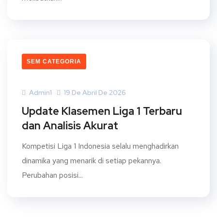
SEM CATEGORIA
Admin1
19 De Abril De 2026
Update Klasemen Liga 1 Terbaru
dan Analisis Akurat
Kompetisi Liga 1 Indonesia selalu menghadirkan
dinamika yang menarik di setiap pekannya.
Perubahan posisi...