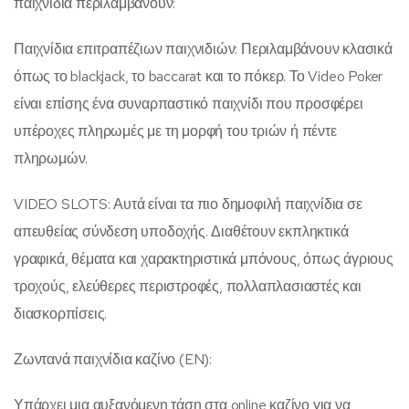
παιχνίδια περιλαμβάνουν:
Παιχνίδια επιτραπέζιων παιχνιδιών: Περιλαμβάνουν κλασικά
όπως το blackjack, το baccarat και το πόκερ. Το Video Poker
είναι επίσης ένα συναρπαστικό παιχνίδι που προσφέρει
υπέροχες πληρωμές με τη μορφή του τριών ή πέντε
πληρωμών.
VIDEO SLOTS: Αυτά είναι τα πιο δημοφιλή παιχνίδια σε
απευθείας σύνδεση υποδοχής. Διαθέτουν εκπληκτικά
γραφικά, θέματα και χαρακτηριστικά μπόνους, όπως άγριους
τροχούς, ελεύθερες περιστροφές, πολλαπλασιαστές και
διασκορπίσεις.
Ζωντανά παιχνίδια καζίνο (EN):
Υπάρχει μια αυξανόμενη τάση στα online καζίνο για να