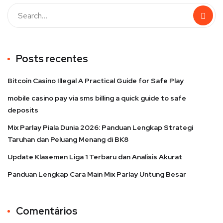
Posts recentes
Bitcoin Casino Illegal A Practical Guide for Safe Play
mobile casino pay via sms billing a quick guide to safe
deposits
Mix Parlay Piala Dunia 2026: Panduan Lengkap Strategi
Taruhan dan Peluang Menang di BK8
Update Klasemen Liga 1 Terbaru dan Analisis Akurat
Panduan Lengkap Cara Main Mix Parlay Untung Besar
Comentários