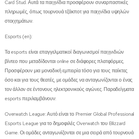
Card Stud. Αυτά τα παιχνίδια προσφέρουν συναρπαστικές
πληρωμές, όπως τουρνουά τζάκποτ για παιχνίδια υψηλών
στοιχημάτων.
Esports (en):
Τα esports είναι επαγγελματικοί διαγωνισμοί παιχνιδιών
βίντεο που μεταδίδονται online σε διάφορες πλατφόρμες.
Προσφέρουν μια μοναδική εμπειρία τόσο για τους παίκτες
όσο και για τους θεατές, με ομάδες να ανταγωνίζονται ο ένας
τον άλλον σε έντονους ηλεκτρονικούς αγώνες. Παραδείγματα
esports περιλαμβάνουν:
Overwatch League: Αυτό είναι το Premier Global Professional
Esports League για το δημοφιλές Overwatch του Blizzard
Game. Οι ομάδες ανταγωνίζονται σε μια σειρά από τουρνουά