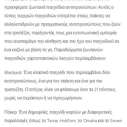
προσφέρετε ζωντανά παιχνίδια αντιπροσώπων. Αυτός ο
τύπος τυχερών παιχνιδιών επιτρέπει στους παίκτες να
αλληλεπιδρούν με πραγματικούς αντιπροσώπους που ζουν
στα τραπέζια, παρέχοντάς τους μια εντυπωσιακή εμπειρία
που αναπαράγει την αίσθηση και τον ήχο του παιχνιδιού σε
ένα καζίνο με βάση τη γη. Παραδείγματα ζωντανών
παιχνιδιών χαρτοπαικτικών λεσχών περιλαμβάνουν:
Blackjack: Ένα κλασικό παιχνίδι που περιλαμβάνει δύο
αντιπροσώπους, ένα για τον παίκτη και ένα για τον
τραπεζίτη. Ο στόχος είναι να φτάσουμε όσο τα 21 πόντους
χωρίς να περάσουν ή να προχωρήσουν.
Πόκερ: Ένα δημοφιλές παιχνίδι καρτών με διαφορετικές
παραλλαγές όπως το Texas Hold’em, το Omaha και το Seven