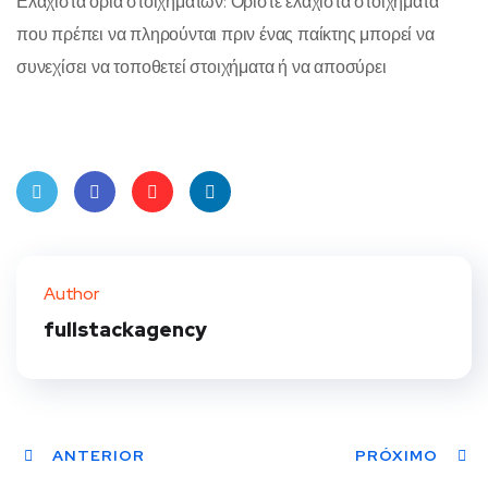
Ελάχιστα όρια στοιχημάτων: Ορίστε ελάχιστα στοιχήματα
που πρέπει να πληρούνται πριν ένας παίκτης μπορεί να
συνεχίσει να τοποθετεί στοιχήματα ή να αποσύρει
Twit
Face
Pint
Linke
ter
book
eres
dIn
Author
t
fullstackagency
ANTERIOR
PRÓXIMO