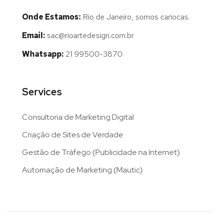
Onde Estamos:
Rio de Janeiro, somos cariocas.
Email:
sac@rioartedesign.com.br
Whatsapp:
21 99500-3870
Services
Consultoria de Marketing Digital
Criação de Sites de Verdade
Gestão de Tráfego (Publicidade na Internet)
Automação de Marketing (Mautic)