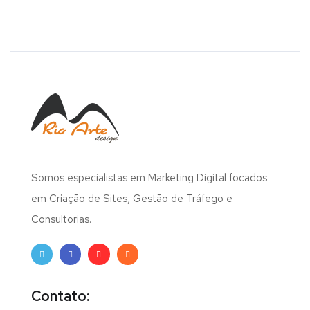
Somos especialistas em Marketing Digital focados
em Criação de Sites, Gestão de Tráfego e
Consultorias.
Contato: