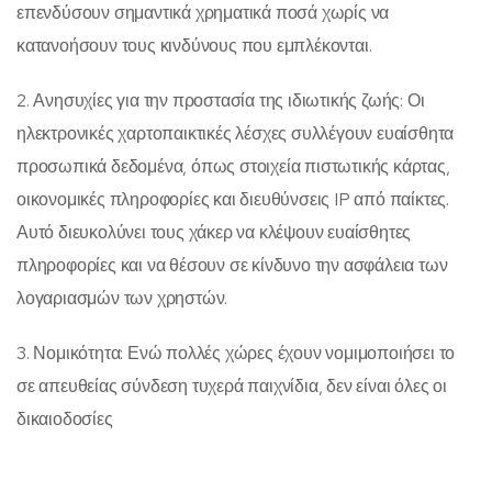
επενδύσουν σημαντικά χρηματικά ποσά χωρίς να
κατανοήσουν τους κινδύνους που εμπλέκονται.
2. Ανησυχίες για την προστασία της ιδιωτικής ζωής: Οι
ηλεκτρονικές χαρτοπαικτικές λέσχες συλλέγουν ευαίσθητα
προσωπικά δεδομένα, όπως στοιχεία πιστωτικής κάρτας,
οικονομικές πληροφορίες και διευθύνσεις IP από παίκτες.
Αυτό διευκολύνει τους χάκερ να κλέψουν ευαίσθητες
πληροφορίες και να θέσουν σε κίνδυνο την ασφάλεια των
λογαριασμών των χρηστών.
3. Νομικότητα: Ενώ πολλές χώρες έχουν νομιμοποιήσει το
σε απευθείας σύνδεση τυχερά παιχνίδια, δεν είναι όλες οι
δικαιοδοσίες