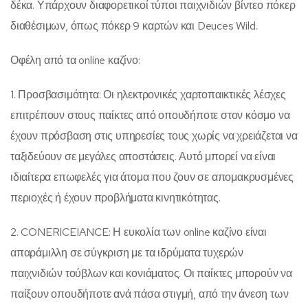
δέκα. Υπάρχουν διαφορετικοί τύποι παιχνιδιών βίντεο πόκερ
διαθέσιμων, όπως πόκερ 9 καρτών και Deuces Wild.
Οφέλη από τα online καζίνο:
1. Προσβασιμότητα: Οι ηλεκτρονικές χαρτοπαικτικές λέσχες
επιτρέπουν στους παίκτες από οπουδήποτε στον κόσμο να
έχουν πρόσβαση στις υπηρεσίες τους χωρίς να χρειάζεται να
ταξιδεύουν σε μεγάλες αποστάσεις. Αυτό μπορεί να είναι
ιδιαίτερα επωφελές για άτομα που ζουν σε απομακρυσμένες
περιοχές ή έχουν προβλήματα κινητικότητας.
2. CONERICEIANCE: Η ευκολία των online καζίνο είναι
απαράμιλλη σε σύγκριση με τα ιδρύματα τυχερών
παιχνιδιών τούβλων και κονιάματος. Οι παίκτες μπορούν να
παίξουν οπουδήποτε ανά πάσα στιγμή, από την άνεση των