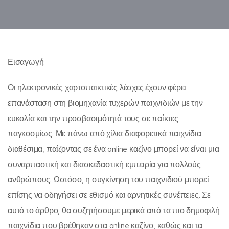
Εισαγωγή:
Οι ηλεκτρονικές χαρτοπαικτικές λέσχες έχουν φέρει
επανάσταση στη βιομηχανία τυχερών παιχνιδιών με την
ευκολία και την προσβασιμότητά τους σε παίκτες
παγκοσμίως. Με πάνω από χίλια διαφορετικά παιχνίδια
διαθέσιμα, παίζοντας σε ένα online καζίνο μπορεί να είναι μια
συναρπαστική και διασκεδαστική εμπειρία για πολλούς
ανθρώπους. Ωστόσο, η συγκίνηση του παιχνιδιού μπορεί
επίσης να οδηγήσει σε εθισμό και αρνητικές συνέπειες. Σε
αυτό το άρθρο, θα συζητήσουμε μερικά από τα πιο δημοφιλή
παιχνίδια που βρέθηκαν στα online καζίνο, καθώς και τα