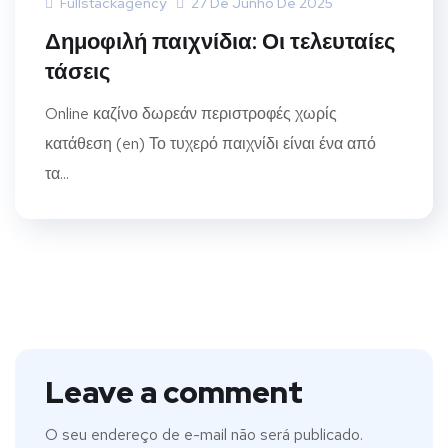
Fullstackagency
27 De Junho De 2025
Δημοφιλή παιχνίδια: Οι τελευταίες
τάσεις
Online καζίνο δωρεάν περιστροφές χωρίς
κατάθεση (en) Το τυχερό παιχνίδι είναι ένα από
τα...
Leave a comment
O seu endereço de e-mail não será publicado.