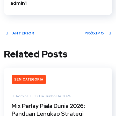
t
admin1
ANTERIOR
PRÓXIMO
Related Posts
SEM CATEGORIA
Admin1
22 De Junho De 2026
Mix Parlay Piala Dunia 2026:
Panduan Lengkap Strategi