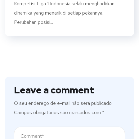
Kompetisi Liga 1 Indonesia selalu menghadirkan
dinamika yang menarik di setiap pekannya.
Perubahan posisi...
Leave a comment
O seu endereço de e-mail não será publicado.
Campos obrigatórios são marcados com
*