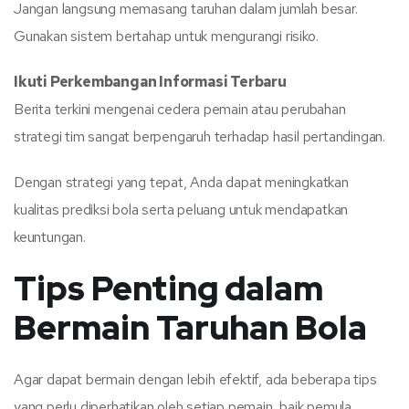
Jangan langsung memasang taruhan dalam jumlah besar.
Gunakan sistem bertahap untuk mengurangi risiko.
Ikuti Perkembangan Informasi Terbaru
Berita terkini mengenai cedera pemain atau perubahan
strategi tim sangat berpengaruh terhadap hasil pertandingan.
Dengan strategi yang tepat, Anda dapat meningkatkan
kualitas prediksi bola serta peluang untuk mendapatkan
keuntungan.
Tips Penting dalam
Bermain Taruhan Bola
Agar dapat bermain dengan lebih efektif, ada beberapa tips
yang perlu diperhatikan oleh setiap pemain, baik pemula