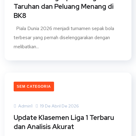
Taruhan dan Peluang Menang di
BK8
Piala Dunia 2026 menjadi turnamen sepak bola
terbesar yang pernah diselenggarakan dengan
melibatkan...
SEM CATEGORIA
Admin1
19 De Abril De 2026
Update Klasemen Liga 1 Terbaru
dan Analisis Akurat