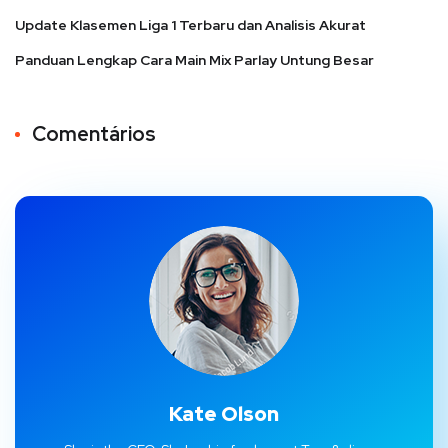
Update Klasemen Liga 1 Terbaru dan Analisis Akurat
Panduan Lengkap Cara Main Mix Parlay Untung Besar
Comentários
Kate Olson