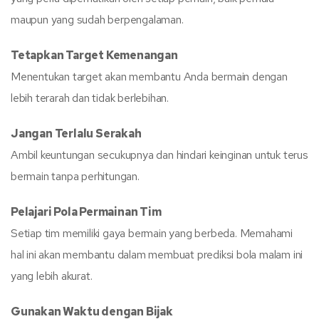
maupun yang sudah berpengalaman.
Tetapkan Target Kemenangan
Menentukan target akan membantu Anda bermain dengan
lebih terarah dan tidak berlebihan.
Jangan Terlalu Serakah
Ambil keuntungan secukupnya dan hindari keinginan untuk terus
bermain tanpa perhitungan.
Pelajari Pola Permainan Tim
Setiap tim memiliki gaya bermain yang berbeda. Memahami
hal ini akan membantu dalam membuat prediksi bola malam ini
yang lebih akurat.
Gunakan Waktu dengan Bijak