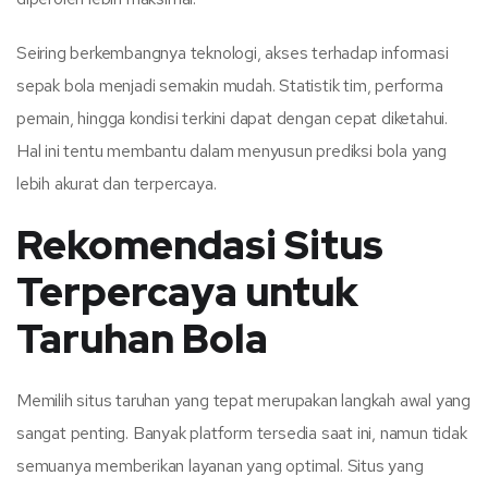
Seiring berkembangnya teknologi, akses terhadap informasi
sepak bola menjadi semakin mudah. Statistik tim, performa
pemain, hingga kondisi terkini dapat dengan cepat diketahui.
Hal ini tentu membantu dalam menyusun prediksi bola yang
lebih akurat dan terpercaya.
Rekomendasi Situs
Terpercaya untuk
Taruhan Bola
Memilih situs taruhan yang tepat merupakan langkah awal yang
sangat penting. Banyak platform tersedia saat ini, namun tidak
semuanya memberikan layanan yang optimal. Situs yang