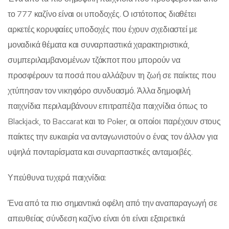
το 777 καζίνο είναι οι υποδοχές. Ο ιστότοπος διαθέτει
αρκετές κορυφαίες υποδοχές που έχουν σχεδιαστεί με
μοναδικά θέματα και συναρπαστικά χαρακτηριστικά,
συμπεριλαμβανομένων τζάκποτ που μπορούν να
προσφέρουν τα ποσά που αλλάζουν τη ζωή σε παίκτες που
χτύπησαν τον νικηφόρο συνδυασμό. Άλλα δημοφιλή
παιχνίδια περιλαμβάνουν επιτραπέζια παιχνίδια όπως το
Blackjack, το Baccarat και το Poker, οι οποίοι παρέχουν στους
παίκτες την ευκαιρία να ανταγωνιστούν ο ένας τον άλλον για
υψηλά πονταρίσματα και συναρπαστικές ανταμοιβές.
Υπεύθυνα τυχερά παιχνίδια:
Ένα από τα πιο σημαντικά οφέλη από την αναπαραγωγή σε
απευθείας σύνδεση καζίνο είναι ότι είναι εξαιρετικά