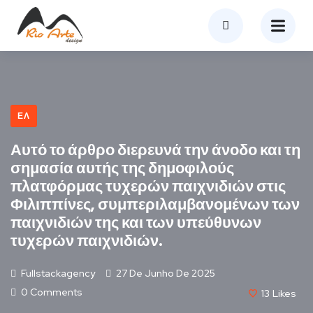
ΕΛ
Αυτό το άρθρο διερευνά την άνοδο και τη
σημασία αυτής της δημοφιλούς
πλατφόρμας τυχερών παιχνιδιών στις
Φιλιππίνες, συμπεριλαμβανομένων των
παιχνιδιών της και των υπεύθυνων
τυχερών παιχνιδιών.
Fullstackagency
27 De Junho De 2025
0 Comments
13
Likes