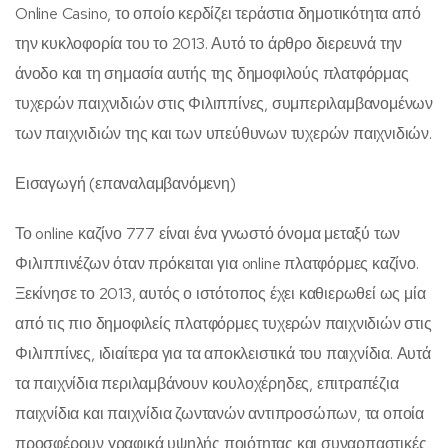
Online Casino, το οποίο κερδίζει τεράστια δημοτικότητα από
την κυκλοφορία του το 2013. Αυτό το άρθρο διερευνά την
άνοδο και τη σημασία αυτής της δημοφιλούς πλατφόρμας
τυχερών παιχνιδιών στις Φιλιππίνες, συμπεριλαμβανομένων
των παιχνιδιών της και των υπεύθυνων τυχερών παιχνιδιών.
Εισαγωγή (επαναλαμβανόμενη)
Το online καζίνο 777 είναι ένα γνωστό όνομα μεταξύ των
Φιλιππινέζων όταν πρόκειται για online πλατφόρμες καζίνο.
Ξεκίνησε το 2013, αυτός ο ιστότοπος έχει καθιερωθεί ως μία
από τις πιο δημοφιλείς πλατφόρμες τυχερών παιχνιδιών στις
Φιλιππίνες, ιδιαίτερα για τα αποκλειστικά του παιχνίδια. Αυτά
τα παιχνίδια περιλαμβάνουν κουλοχέρηδες, επιτραπέζια
παιχνίδια και παιχνίδια ζωντανών αντιπροσώπων, τα οποία
προσφέρουν γραφικά υψηλής ποιότητας και συναρπαστικές