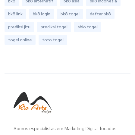
bk8
bk8 alternatif
bk8 asia
bk8 indonesia
bk8 link
bk8 login
bk8 togel
daftar bk8
prediksi jitu
prediksi togel
shio togel
togel online
toto togel
Somos especialistas em Marketing Digital focados