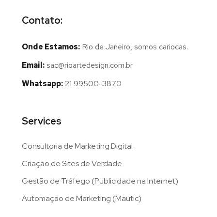
Contato:
Onde Estamos:
Rio de Janeiro, somos cariocas.
Email:
sac@rioartedesign.com.br
Whatsapp:
21 99500-3870
Services
Consultoria de Marketing Digital
Criação de Sites de Verdade
Gestão de Tráfego (Publicidade na Internet)
Automação de Marketing (Mautic)