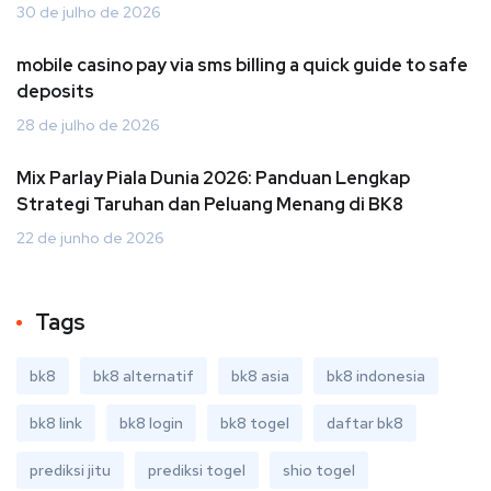
30 de julho de 2026
mobile casino pay via sms billing a quick guide to safe
deposits
28 de julho de 2026
Mix Parlay Piala Dunia 2026: Panduan Lengkap
Strategi Taruhan dan Peluang Menang di BK8
22 de junho de 2026
Tags
bk8
bk8 alternatif
bk8 asia
bk8 indonesia
bk8 link
bk8 login
bk8 togel
daftar bk8
prediksi jitu
prediksi togel
shio togel