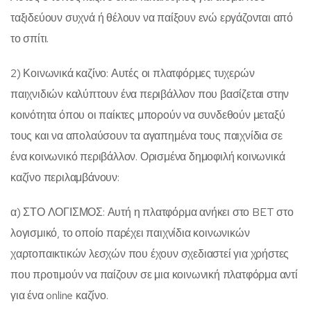
ταξιδεύουν συχνά ή θέλουν να παίξουν ενώ εργάζονται από
το σπίτι.
2) Κοινωνικά καζίνο: Αυτές οι πλατφόρμες τυχερών
παιχνιδιών καλύπτουν ένα περιβάλλον που βασίζεται στην
κοινότητα όπου οι παίκτες μπορούν να συνδεθούν μεταξύ
τους και να απολαύσουν τα αγαπημένα τους παιχνίδια σε
ένα κοινωνικό περιβάλλον. Ορισμένα δημοφιλή κοινωνικά
καζίνο περιλαμβάνουν:
α) ΣΤΟ ΛΟΓΙΣΜΟΣ: Αυτή η πλατφόρμα ανήκει στο BET στο
λογισμικό, το οποίο παρέχει παιχνίδια κοινωνικών
χαρτοπαικτικών λεσχών που έχουν σχεδιαστεί για χρήστες
που προτιμούν να παίζουν σε μια κοινωνική πλατφόρμα αντί
για ένα online καζίνο.