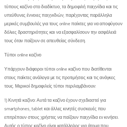
τύπους καζίνο στο διαδίκτυο, τα δημοφιλή παιχνίδια και τις
υπεύθυνες έννοιες παιχνιδιών, παρέχοντας παράλληλα
μερικές συμβουλές για τους online παίκτες για να αποφύγουν
δόλιες δραστηριότητες και να εξασφαλίσουν την ασφάλειά
τους όταν παίζουν σε απευθείας σύνδεση.
Τύποι online καζίνο
Υπάρχουν διάφοροι τύποι online καζίνο που διατίθενται
στους παίκτες ανάλογα με τις προτιμήσεις και τις ανάγκες
τους. Μερικοί δημοφιλείς τύποι περιλαμβάνουν:
1) Κινητά καζίνο: Αυτά τα καζίνο έχουν σχεδιαστεί για
smartphones, tablet και άλλες κινητές συσκευές που
επιτρέπουν στους χρήστες να παίζουν παιχνίδια εν κινήσει.
Αυτός ο τύπος καζίνο είναι κατάλληλος για άτομα που