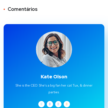
Comentários
Kate Olson
She is the CEO. She's a big fan her cat Tux, & dinner
parties.