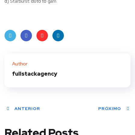
α) Starburst: αυτό το gam
Twit
Face
Pint
Linke
ter
book
eres
dIn
Author
t
fullstackagency
ANTERIOR
PRÓXIMO
Related Posts