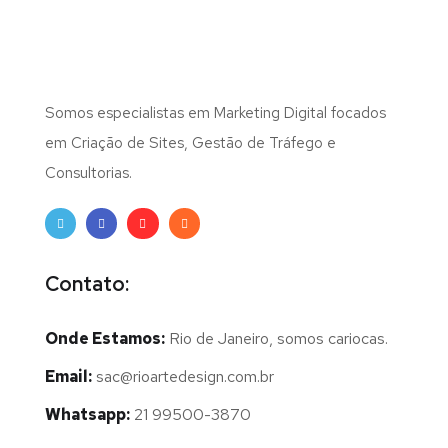
Somos especialistas em Marketing Digital focados
em Criação de Sites, Gestão de Tráfego e
Consultorias.
Contato:
Onde Estamos:
Rio de Janeiro, somos cariocas.
Email:
sac@rioartedesign.com.br
Whatsapp:
21 99500-3870