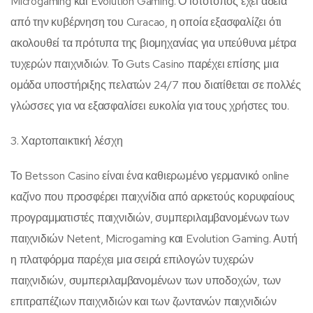
Microgaming και Evolution Gaming. Ο ιστότοπος έχει άδεια
από την κυβέρνηση του Curacao, η οποία εξασφαλίζει ότι
ακολουθεί τα πρότυπα της βιομηχανίας για υπεύθυνα μέτρα
τυχερών παιχνιδιών. Το Guts Casino παρέχει επίσης μια
ομάδα υποστήριξης πελατών 24/7 που διατίθεται σε πολλές
γλώσσες για να εξασφαλίσει ευκολία για τους χρήστες του.
3. Χαρτοπαικτική λέσχη
Το Betsson Casino είναι ένα καθιερωμένο γερμανικό online
καζίνο που προσφέρει παιχνίδια από αρκετούς κορυφαίους
προγραμματιστές παιχνιδιών, συμπεριλαμβανομένων των
παιχνιδιών Netent, Microgaming και Evolution Gaming. Αυτή
η πλατφόρμα παρέχει μια σειρά επιλογών τυχερών
παιχνιδιών, συμπεριλαμβανομένων των υποδοχών, των
επιτραπέζιων παιχνιδιών και των ζωντανών παιχνιδιών