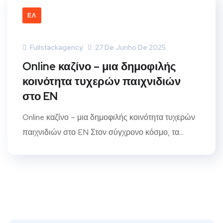
ΕΛ
Fullstackagency
27 De Junho De 2025
Online καζίνο – μια δημοφιλής
κοινότητα τυχερών παιχνιδιών
στο EN
Online καζίνο – μια δημοφιλής κοινότητα τυχερών
παιχνιδιών στο EN Στον σύγχρονο κόσμο, τα...