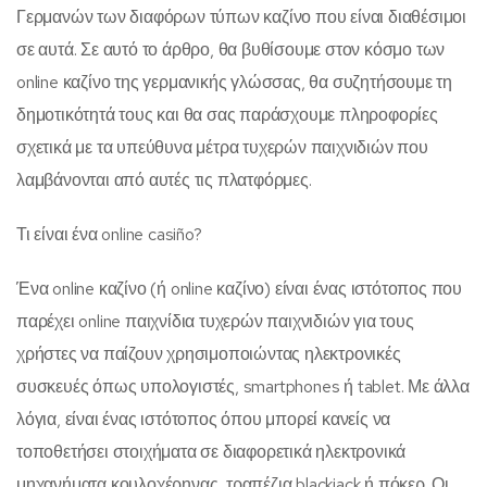
Γερμανών των διαφόρων τύπων καζίνο που είναι διαθέσιμοι
σε αυτά. Σε αυτό το άρθρο, θα βυθίσουμε στον κόσμο των
online καζίνο της γερμανικής γλώσσας, θα συζητήσουμε τη
δημοτικότητά τους και θα σας παράσχουμε πληροφορίες
σχετικά με τα υπεύθυνα μέτρα τυχερών παιχνιδιών που
λαμβάνονται από αυτές τις πλατφόρμες.
Τι είναι ένα online casiño?
Ένα online καζίνο (ή online καζίνο) είναι ένας ιστότοπος που
παρέχει online παιχνίδια τυχερών παιχνιδιών για τους
χρήστες να παίζουν χρησιμοποιώντας ηλεκτρονικές
συσκευές όπως υπολογιστές, smartphones ή tablet. Με άλλα
λόγια, είναι ένας ιστότοπος όπου μπορεί κανείς να
τοποθετήσει στοιχήματα σε διαφορετικά ηλεκτρονικά
μηχανήματα κουλοχέρηνας, τραπέζια blackjack ή πόκερ. Οι