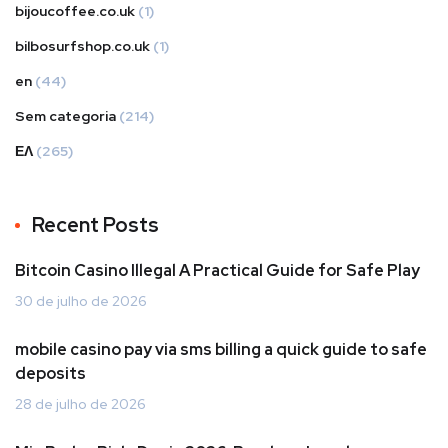
bijoucoffee.co.uk
(1)
bilbosurfshop.co.uk
(1)
en
(44)
Sem categoria
(214)
ΕΛ
(265)
Recent Posts
Bitcoin Casino Illegal A Practical Guide for Safe Play
30 de julho de 2026
mobile casino pay via sms billing a quick guide to safe
deposits
28 de julho de 2026