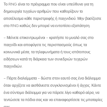
Το RNG είναι το πρόγραμμα που είναι υπεύθυνο για τη
δημιουργία τυχαίων αριθμών που καθορίζουν το
αποτέλεσμα κάθε περιστροφής ή παιχνιδιού. Μην βασίζεστε
στο RNG καθώς δεν μπορεί να εντοπίσει εξαπάτηση.
– Μείνετε επικεντρωμένοι – κρατήστε το μυαλό σας στο
παιχνίδι και αποφύγετε τις περισπασμούς όπως τα
κοινωνικά μέσα, τα τηλεφωνήματα ή τους ιστότοπους
ειδήσεων κατά τη διάρκεια των συνεδριών τυχερών
παιχνιδιών.
– Πάρτε διαλείμματα – δώστε στον εαυτό σας ένα διάλειμμα
όταν αρχίζετε να αισθάνεστε συγκλονισμένοι ή άγχος. Κάντε
ένα σύντομο διάλειμμα για να πάρετε λίγο καθαρό αέρα, να
τεντώσετε τα πόδια σας και να επαναφορτίσετε τις μπαταρίες
σας.