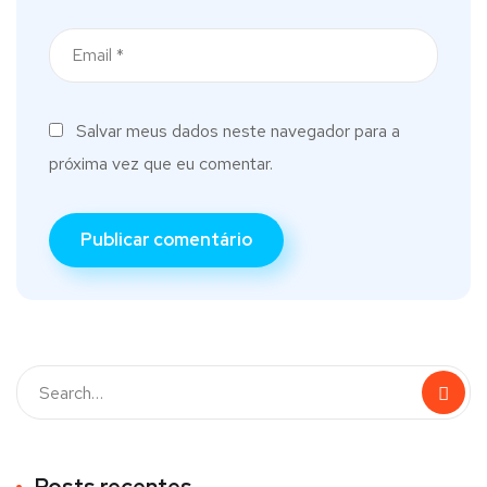
Salvar meus dados neste navegador para a
próxima vez que eu comentar.