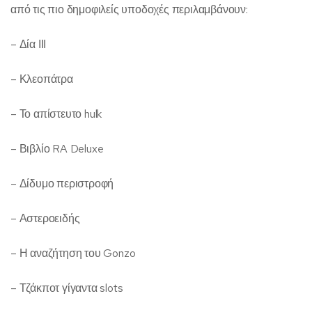
από τις πιο δημοφιλείς υποδοχές περιλαμβάνουν:
– Δία ΙΙΙ
– Κλεοπάτρα
– Το απίστευτο hulk
– Βιβλίο RA Deluxe
– Δίδυμο περιστροφή
– Αστεροειδής
– Η αναζήτηση του Gonzo
– Τζάκποτ γίγαντα slots