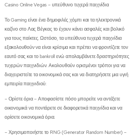
Casino Online Vegas – υπεύθυνο τυχερά παιχνίδια
Το Gaming είναι ένα δημοφιλές χόμπι και τα ηλεκτρονικά
καζίνο στο Λας Βέγκας το έχουν κάνει ασφαλές και βολικό
για τους παίκτες. Ωστόσο, τα υπεύθυνα τυχερά παιχνίδια
εξακολουθούν να είναι κρίσιμα και πρέπει να φροντίζετε τον
εαυτό σας και το bankroll ενώ απολαμβάνετε δραστηριότητες
τυχερών παιχνιδιών. Ακολουθούν ορισμένοι τρόποι για να
διαχειριστείτε τα οικονομικά σας και να διατηρήσετε μια υγιή
εμπειρία παιχνιδιού:
– Ορίστε όρια – Αποφασίστε πόσο μπορείτε να αντέξετε
οικονομικά να ποντάρετε σε διαφορετικά παιχνίδια και να
ορίσετε οικονομικά όρια.
– Χρησιμοποιήστε το RNG (Generator Random Number) –