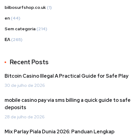
bilbosurfshop.co.uk
(1)
en
(44)
Sem categoria
(214)
ΕΛ
(265)
Recent Posts
Bitcoin Casino Illegal A Practical Guide for Safe Play
30 de julho de 2026
mobile casino pay via sms billing a quick guide to safe
deposits
28 de julho de 2026
Mix Parlay Piala Dunia 2026: Panduan Lengkap