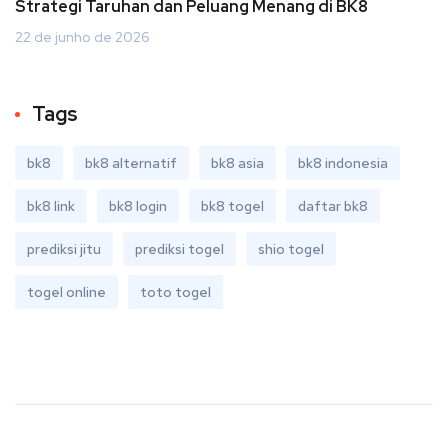
Strategi Taruhan dan Peluang Menang di BK8
22 de junho de 2026
Tags
bk8
bk8 alternatif
bk8 asia
bk8 indonesia
bk8 link
bk8 login
bk8 togel
daftar bk8
prediksi jitu
prediksi togel
shio togel
togel online
toto togel