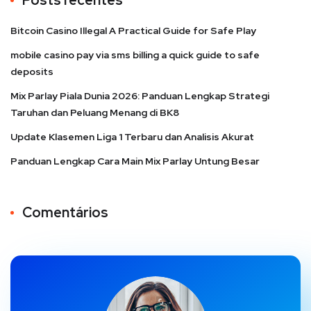
Posts recentes
Bitcoin Casino Illegal A Practical Guide for Safe Play
mobile casino pay via sms billing a quick guide to safe
deposits
Mix Parlay Piala Dunia 2026: Panduan Lengkap Strategi
Taruhan dan Peluang Menang di BK8
Update Klasemen Liga 1 Terbaru dan Analisis Akurat
Panduan Lengkap Cara Main Mix Parlay Untung Besar
Comentários