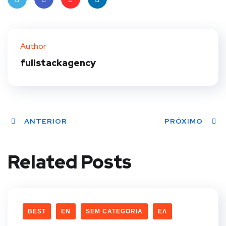
Twit
Face
Pint
Linke
ter
book
eres
dIn
Author
t
fullstackagency
ANTERIOR
PRÓXIMO
Related Posts
BEST
EN
SEM CATEGORIA
ΕΛ