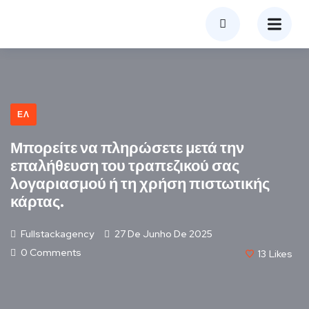
ΕΛ
Μπορείτε να πληρώσετε μετά την
επαλήθευση του τραπεζικού σας
λογαριασμού ή τη χρήση πιστωτικής
κάρτας.
Fullstackagency
27 De Junho De 2025
0 Comments
13
Likes