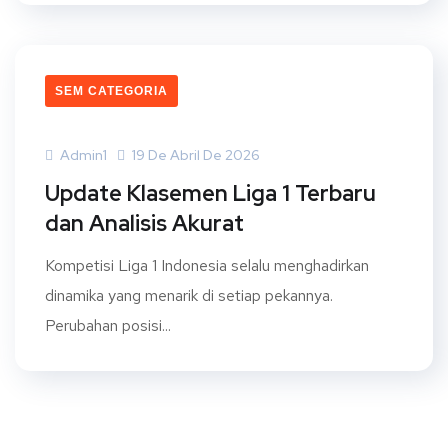
SEM CATEGORIA
Admin1
19 De Abril De 2026
Update Klasemen Liga 1 Terbaru
dan Analisis Akurat
Kompetisi Liga 1 Indonesia selalu menghadirkan
dinamika yang menarik di setiap pekannya.
Perubahan posisi...