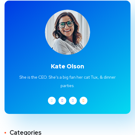
Kate Olson
She is the CEO. She's a big fan her cat Tux, & dinner
parties.
Categories