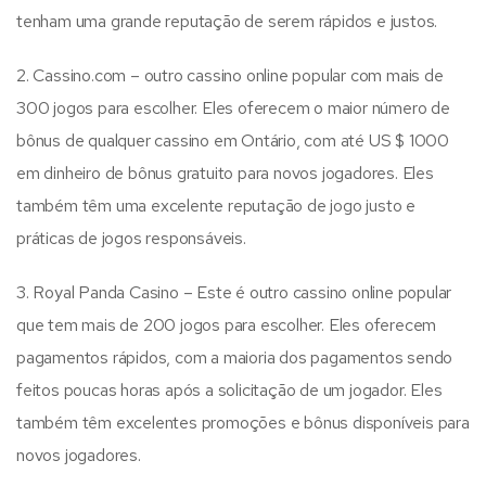
tenham uma grande reputação de serem rápidos e justos.
2. Cassino.com – outro cassino online popular com mais de
300 jogos para escolher. Eles oferecem o maior número de
bônus de qualquer cassino em Ontário, com até US $ 1000
em dinheiro de bônus gratuito para novos jogadores. Eles
também têm uma excelente reputação de jogo justo e
práticas de jogos responsáveis.
3. Royal Panda Casino – Este é outro cassino online popular
que tem mais de 200 jogos para escolher. Eles oferecem
pagamentos rápidos, com a maioria dos pagamentos sendo
feitos poucas horas após a solicitação de um jogador. Eles
também têm excelentes promoções e bônus disponíveis para
novos jogadores.