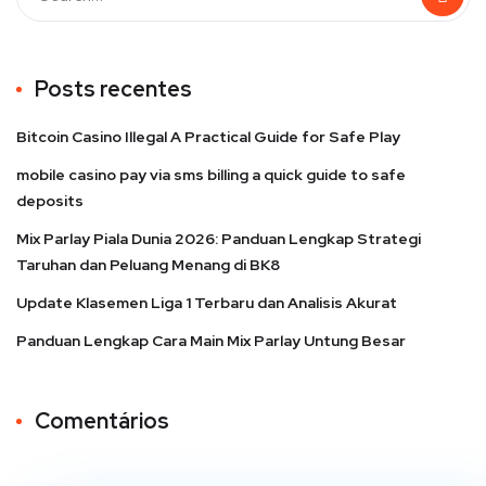
Posts recentes
Bitcoin Casino Illegal A Practical Guide for Safe Play
mobile casino pay via sms billing a quick guide to safe
deposits
Mix Parlay Piala Dunia 2026: Panduan Lengkap Strategi
Taruhan dan Peluang Menang di BK8
Update Klasemen Liga 1 Terbaru dan Analisis Akurat
Panduan Lengkap Cara Main Mix Parlay Untung Besar
Comentários