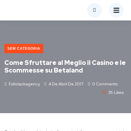
SEM CATEGORIA
Come Sfruttare al Meglio il Casino e le
Scommesse su Betaland
Fullstackagency
4 De Abril De 2017
0 Comments
35
Likes