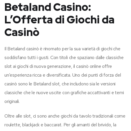
Betaland Casino:
L’Offerta di Giochi da
Casinò
Il Betaland casinò è rinomato per la sua varietà di giochi che
soddisfano tutti i gusti. Con titoli che spaziano dalle classiche
slot ai giochi di nuova generazione, il casinò online offre
un’esperienza ricca e diversificata. Uno dei punti di forza del
casinò sono le Betaland slot, che includono sia le versioni
classiche che le nuove uscite con grafiche accattivanti e temi
originali.
Oltre alle slot, ci sono anche giochi da tavolo tradizionali come
roulette, blackjack e baccarat. Per gli amanti del brivido, la