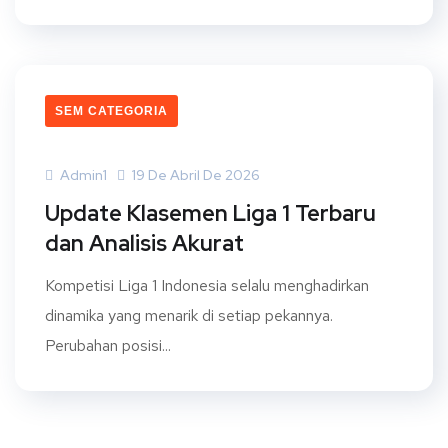
SEM CATEGORIA
Admin1
19 De Abril De 2026
Update Klasemen Liga 1 Terbaru
dan Analisis Akurat
Kompetisi Liga 1 Indonesia selalu menghadirkan
dinamika yang menarik di setiap pekannya.
Perubahan posisi...