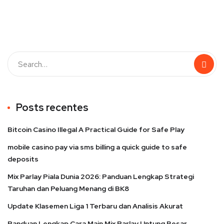
Posts recentes
Bitcoin Casino Illegal A Practical Guide for Safe Play
mobile casino pay via sms billing a quick guide to safe
deposits
Mix Parlay Piala Dunia 2026: Panduan Lengkap Strategi
Taruhan dan Peluang Menang di BK8
Update Klasemen Liga 1 Terbaru dan Analisis Akurat
Panduan Lengkap Cara Main Mix Parlay Untung Besar