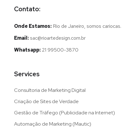
Contato:
Onde Estamos:
Rio de Janeiro, somos cariocas.
Email:
sac@rioartedesign.com.br
Whatsapp:
21 99500-3870
Services
Consultoria de Marketing Digital
Criação de Sites de Verdade
Gestão de Tráfego (Publicidade na Internet)
Automação de Marketing (Mautic)