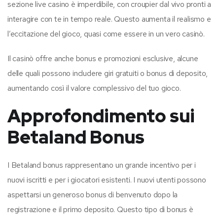
sezione live casino è imperdibile, con croupier dal vivo pronti a
interagire con te in tempo reale. Questo aumenta il realismo e
l’eccitazione del gioco, quasi come essere in un vero casinò.
Il casinò offre anche bonus e promozioni esclusive, alcune
delle quali possono includere giri gratuiti o bonus di deposito,
aumentando così il valore complessivo del tuo gioco.
Approfondimento sui
Betaland Bonus
I Betaland bonus rappresentano un grande incentivo per i
nuovi iscritti e per i giocatori esistenti. I nuovi utenti possono
aspettarsi un generoso bonus di benvenuto dopo la
registrazione e il primo deposito. Questo tipo di bonus è