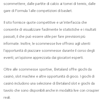
scommettere, dalle partite di calcio ai tornei di tennis, dalle
gare di Formula 1 alle competizioni di basket.
Il sito fornisce quote competitive e un’interfaccia che
consente di visualizzare facilmente le statistiche e i risultati
passati, il che può essere utile per fare previsioni più
informate. Inoltre, le scommesse live offrono agli utenti
l’opportunità di piazzare scommesse durante il corso degli
eventi, un’opzione apprezzata dai giocatori esperti.
Oltre alle scommesse sportive, Betaland offre giochi da
casinò, slot machine e altre opportunità di gioco. I giochi di
casinò includono una selezione di Betaland slot e giochi da
tavolo che sono disponibili anche in modalità live con croupier
reali.