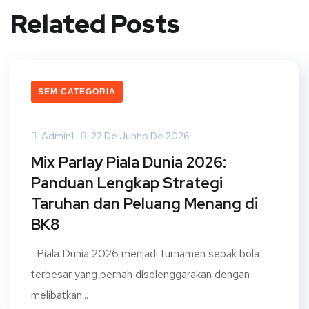
Related Posts
SEM CATEGORIA
Admin1
22 De Junho De 2026
Mix Parlay Piala Dunia 2026:
Panduan Lengkap Strategi
Taruhan dan Peluang Menang di
BK8
Piala Dunia 2026 menjadi turnamen sepak bola
terbesar yang pernah diselenggarakan dengan
melibatkan...