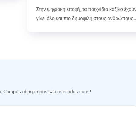
Στην ψηφιακή εποχή, τα παιχνίδια καζίνο έχου
γίνει όλο και πιο δημοφιλή στους ανθρώπους...
.
Campos obrigatórios são marcados com
*