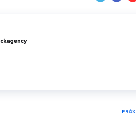
Twit
Face
Pin
ter
book
ere
t
ackagency
PRÓX