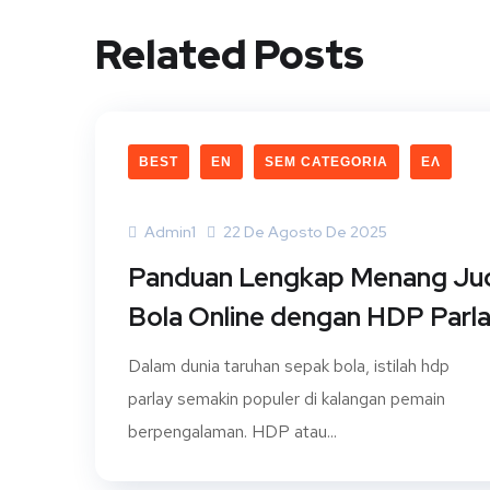
Related Posts
BEST
EN
SEM CATEGORIA
ΕΛ
Admin1
22 De Agosto De 2025
Panduan Lengkap Menang Ju
Bola Online dengan HDP Parl
Dalam dunia taruhan sepak bola, istilah hdp
parlay semakin populer di kalangan pemain
berpengalaman. HDP atau...