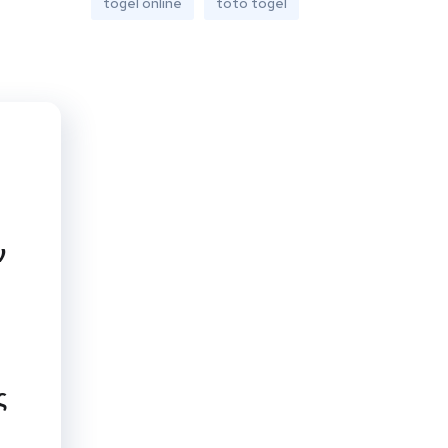
togel online
toto togel
ν
ς