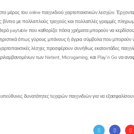
το μέρος του online παιχνιδιού χαρτοπαικτικών λεσχών. Έρχοντα
ως βίντεο με πολλαπλούς τροχούς και πολλαπλές γραμμές πληρω
θερό paytable που καθορίζει πόσα χρήματα μπορούν να κερδίσου
τηριστικά όπως γύρους μπόνους ή άγρια ​​σύμβολα που μπορούν 
 χαρτοπαικτικές λέσχες προσφέρουν συνήθως εκατοντάδες παιχνί
ιλαμβανομένων των Netent, Microgaming, και Play’n Go να ανα
υν υπεύθυνες δυνατότητες τυχερών παιχνιδιών για να εξασφαλίσου