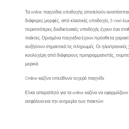
Τα online παιχνίδια υποδοχής αποτελούν αναπόσπασ
διάφορες μορφές, από κλασικές υποδοχές 3-reel έ
περισσότερες διαδικτυακές υποδοχές έχουν ένα στα
παίκτες. Ορισμένα παιχνίδια έχουν πρόσθετα χαρακ
αυξήσουν σημαντικά τις πληρωμές. Οι ηλεκτρονικές
κουλοχέρη από διάφορους προγραμματιστές, συμπερ
μερικά.
Online καζίνο υπεύθυνο τυχερό παιχνίδι:
Είναι απαραίτητο για τα online καζίνο να εφαρμόζο
ασφάλεια και την ευημερία των παικτών