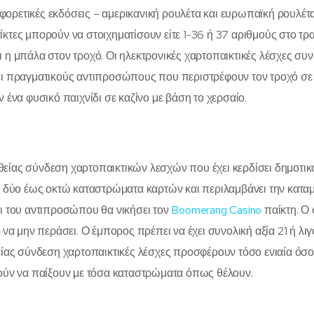
αφορετικές εκδόσεις – αμερικανική ρουλέτα και ευρωπαϊκή ρουλέτα
κτες μπορούν να στοιχηματίσουν είτε 1-36 ή 37 αριθμούς στο τρα
 η μπάλα στον τροχό. Οι ηλεκτρονικές χαρτοπαικτικές λέσχες σ
τει πραγματικούς αντιπροσώπους που περιστρέφουν τον τροχό σε
 ένα φυσικό παιχνίδι σε καζίνο με βάση το χερσαίο.
ευθείας σύνδεση χαρτοπαικτικών λεσχών που έχει κερδίσει δημοτικ
με δύο έως οκτώ καταστρώματα καρτών και περιλαμβάνει την κατα
ρι του αντιπροσώπου θα νικήσει τον
Boomerang Casino
παίκτη. Ο
 να μην περάσει. Ο έμπορος πρέπει να έχει συνολική αξία 21 ή λι
είας σύνδεση χαρτοπαικτικές λέσχες προσφέρουν τόσο ενιαία όσο
ρούν να παίξουν με τόσα καταστρώματα όπως θέλουν.