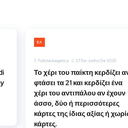
ΕΛ
Fullstackagency
27 De Junho De 2025
di
Το χέρι του παίκτη κερδίζει α
ay
φτάσει τα 21 και κερδίζει ένα
χέρι του αντιπάλου αν έχουν
άσσο, δύο ή περισσότερες
κάρτες της ίδιας αξίας ή χωρί
κάρτες.