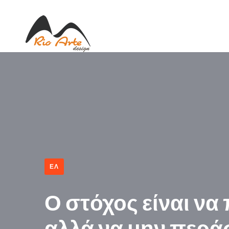
ΕΛ
Ο στόχος είναι να
αλλά να μην περάσ