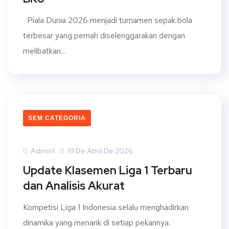
Piala Dunia 2026 menjadi turnamen sepak bola
terbesar yang pernah diselenggarakan dengan
melibatkan...
SEM CATEGORIA
Admin1
19 De Abril De 2026
Update Klasemen Liga 1 Terbaru
dan Analisis Akurat
Kompetisi Liga 1 Indonesia selalu menghadirkan
dinamika yang menarik di setiap pekannya.