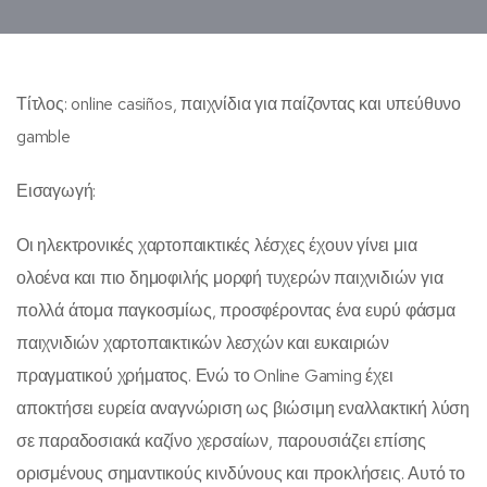
Τίτλος: online casiños, παιχνίδια για παίζοντας και υπεύθυνο
gamble
Εισαγωγή:
Οι ηλεκτρονικές χαρτοπαικτικές λέσχες έχουν γίνει μια
ολοένα και πιο δημοφιλής μορφή τυχερών παιχνιδιών για
πολλά άτομα παγκοσμίως, προσφέροντας ένα ευρύ φάσμα
παιχνιδιών χαρτοπαικτικών λεσχών και ευκαιριών
πραγματικού χρήματος. Ενώ το Online Gaming έχει
αποκτήσει ευρεία αναγνώριση ως βιώσιμη εναλλακτική λύση
σε παραδοσιακά καζίνο χερσαίων, παρουσιάζει επίσης
ορισμένους σημαντικούς κινδύνους και προκλήσεις. Αυτό το