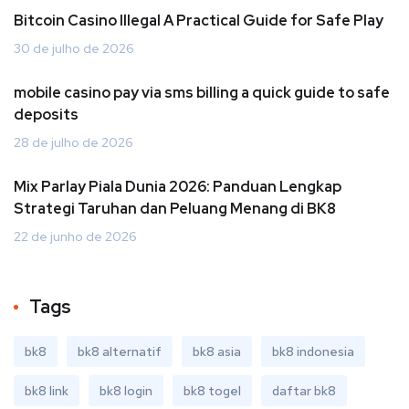
Bitcoin Casino Illegal A Practical Guide for Safe Play
30 de julho de 2026
mobile casino pay via sms billing a quick guide to safe
deposits
28 de julho de 2026
Mix Parlay Piala Dunia 2026: Panduan Lengkap
Strategi Taruhan dan Peluang Menang di BK8
22 de junho de 2026
Tags
bk8
bk8 alternatif
bk8 asia
bk8 indonesia
bk8 link
bk8 login
bk8 togel
daftar bk8