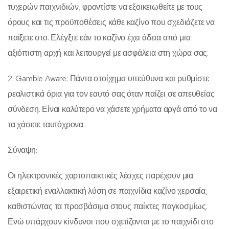
τυχερών παιχνιδιών, φροντίστε να εξοικειωθείτε με τους
όρους και τις προϋποθέσεις κάθε καζίνο που σχεδιάζετε να
παίξετε στο. Ελέγξτε εάν το καζίνο έχει άδεια από μια
αξιόπιστη αρχή και λειτουργεί με ασφάλεια στη χώρα σας.
2. Gamble Aware: Πάντα στοίχημα υπεύθυνα και ρυθμίστε
ρεαλιστικά όρια για τον εαυτό σας όταν παίζει σε απευθείας
σύνδεση. Είναι καλύτερο να χάσετε χρήματα αργά από το να
τα χάσετε ταυτόχρονα.
Σύναψη:
Οι ηλεκτρονικές χαρτοπαικτικές λέσχες παρέχουν μια
εξαιρετική εναλλακτική λύση σε παιχνίδια καζίνο χερσαία,
καθιστώντας τα προσβάσιμα στους παίκτες παγκοσμίως.
Ενώ υπάρχουν κίνδυνοι που σχετίζονται με το παιχνίδι στο