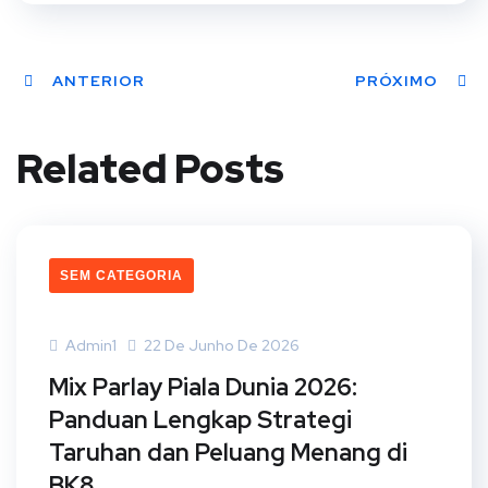
ANTERIOR
PRÓXIMO
Related Posts
SEM CATEGORIA
Admin1
22 De Junho De 2026
Mix Parlay Piala Dunia 2026:
Panduan Lengkap Strategi
Taruhan dan Peluang Menang di
BK8