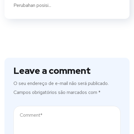
Perubahan posisi...
Leave a comment
O seu endereço de e-mail não será publicado.
Campos obrigatórios são marcados com
*