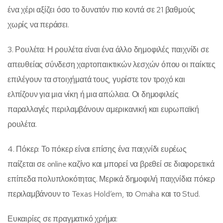
ένα χέρι αξίζει όσο το δυνατόν πιο κοντά σε 21 βαθμούς
χωρίς να περάσει.
3. Ρουλέτα: Η ρουλέτα είναι ένα άλλο δημοφιλές παιχνίδι σε
απευθείας σύνδεση χαρτοπαικτικών λεσχών όπου οι παίκτες
επιλέγουν τα στοιχήματά τους, γυρίστε τον τροχό και
ελπίζουν για μια νίκη ή μια απώλεια. Οι δημοφιλείς
παραλλαγές περιλαμβάνουν αμερικανική και ευρωπαϊκή
ρουλέτα.
4. Πόκερ: Το πόκερ είναι επίσης ένα παιχνίδι ευρέως
παίζεται σε online καζίνο και μπορεί να βρεθεί σε διαφορετικά
επίπεδα πολυπλοκότητας. Μερικά δημοφιλή παιχνίδια πόκερ
περιλαμβάνουν το Texas Hold’em, το Omaha και το Stud.
Ευκαιρίες σε πραγματικό χρήμα: